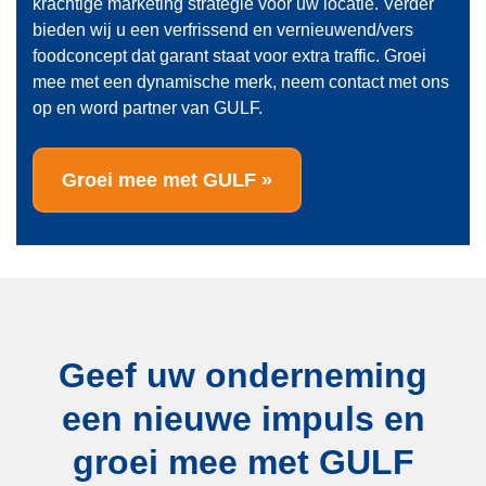
krachtige marketing strategie voor uw locatie. Verder
bieden wij u een verfrissend en vernieuwend/vers
foodconcept dat garant staat voor extra traffic. Groei
mee met een dynamische merk, neem contact met ons
op en word partner van GULF.
Groei mee met GULF »
Geef uw onderneming
een nieuwe
impuls en
groei mee met GULF